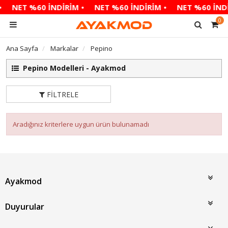
•
NET %60 İNDİRİM •
NET %60 İNDİRİM •
NET %60 İNDİ
0
Ana Sayfa
Markalar
Pepino
Pepino Modelleri - Ayakmod
FILTRELE
Aradığınız kriterlere uygun ürün bulunamadı
Ayakmod
Duyurular