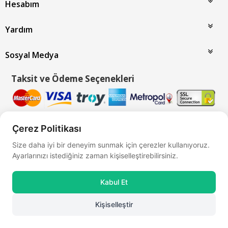
Hesabım
Yardım
Sosyal Medya
Taksit ve Ödeme Seçenekleri
Çerez Politikası
Bu site
Vikaon E-Ticaret sistemleri
ile hazırlanmıştır.
Size daha iyi bir deneyim sunmak için çerezler kullanıyoruz.
Ayarlarınızı istediğiniz zaman kişiselleştirebilirsiniz.
Kabul Et
Kişiselleştir
0