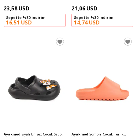
23,58 USD
21,06 USD
Sepette %30 indirim
Sepette %30 indirim
16,51 USD
14,74 USD
Ayakmod
Siyah Unisex Çocuk Sabo
Ayakmod
Somon Çocuk Terlik