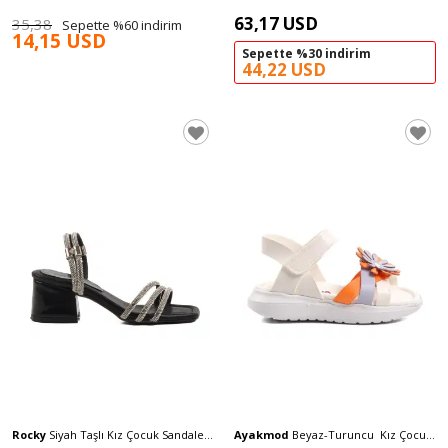
63,17 USD
35,38
Sepette %60 indirim
14,15 USD
Sepette %30 indirim
44,22 USD
Rocky
Siyah Taşlı Kız Çocuk Sandalet
Ayakmod
Beyaz-Turuncu Kız Çocuk