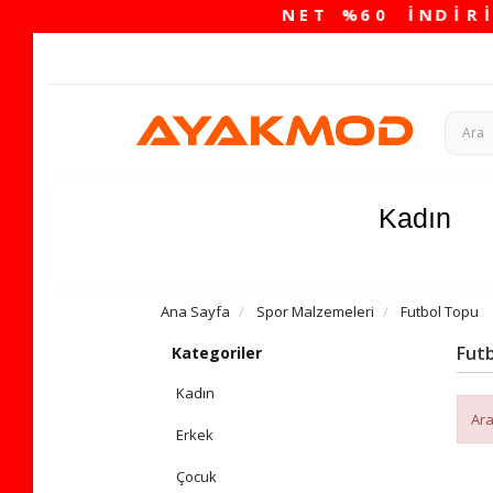
Kadın
Ana Sayfa
Spor Malzemeleri
Futbol Topu
Fut
Kategoriler
Kadın
Ara
Erkek
Çocuk