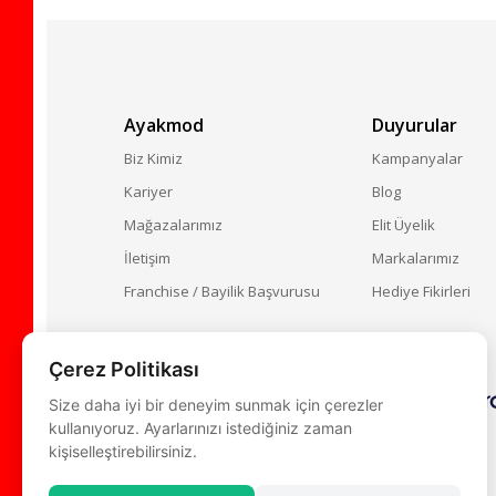
Ayakmod
Duyurular
Biz Kimiz
Kampanyalar
Kariyer
Blog
Mağazalarımız
Elit Üyelik
İletişim
Markalarımız
Franchise / Bayilik Başvurusu
Hediye Fikirleri
Taksit ve Ödeme Seçenekleri
Çerez Politikası
Size daha iyi bir deneyim sunmak için çerezler
kullanıyoruz. Ayarlarınızı istediğiniz zaman
kişiselleştirebilirsiniz.