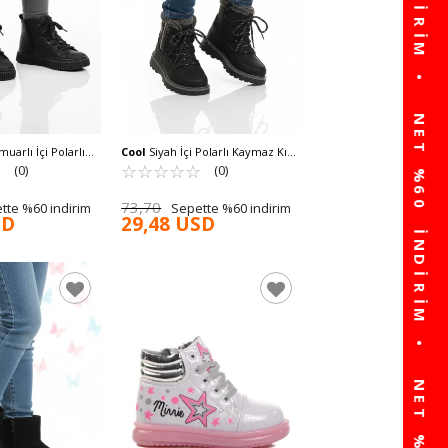
uarlı İçi Polarlı
Cool
Siyah İçi Polarlı Kaymaz Kız
Kız Çocuk Bot
☆
★
Çocuk Bot Lina F
☆
★
☆
★
☆
★
☆
★
☆
★
(0)
(0)
73,70
tte %60 indirim
Sepette %60 indirim
SD
29,48 USD