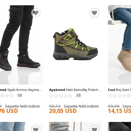
mod
Siyah Kırmızı Kaymaz
Ayakmod
Haki Kamuflaj Polarlı
Cool
Bej Süet İ
 Fermuarlı Unisex Outdoor
☆
★
☆
★
☆
★
Kaymaz Çocuk Outdoor Bot 2301
☆
★
☆
★
☆
★
☆
★
☆
★
Dirençli Kız Ç
☆
★
☆
★
☆
★
☆
★
(0)
(0)
44 G
F
1
50,12
35,38
Sepette %60 indirim
Sepette %60 indirim
Sepe
76 USD
20,05 USD
14,15 U