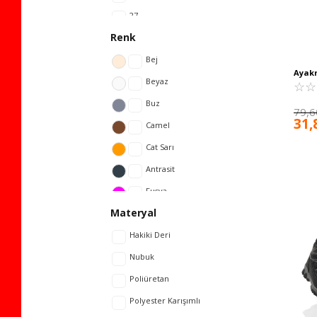
27
Renk
28
29
Bej
Ayak
30
Beyaz
Fermua
☆
★
☆
★
Paris-
31
Buz
79,6
31,
32
Camel
33
Cat Sarı
34
Antrasit
35
Fuşya
Materyal
36
Gri
37
Hakiki Deri
Gümüş
38
Nubuk
Haki
39
Poliüretan
Kahve
40
Polyester Karışımlı
Kum