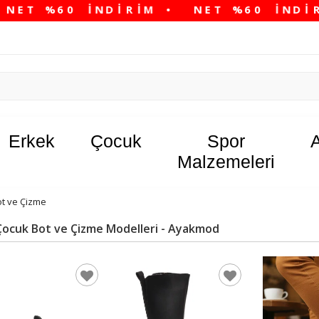
Erkek
Çocuk
Spor
Malzemeleri
t ve Çizme
Çocuk Bot ve Çizme Modelleri - Ayakmod