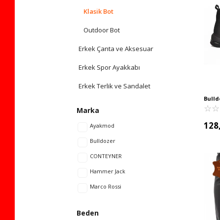
Klasik Bot
Outdoor Bot
Erkek Çanta ve Aksesuar
Erkek Spor Ayakkabı
Erkek Terlik ve Sandalet
Bulld
Deri 
☆
★
☆
★
Marka
128
Ayakmod
Bulldozer
CONTEYNER
Hammer Jack
Marco Rossi
Beden