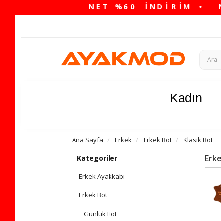
Kadın
Ana Sayfa
Erkek
Erkek Bot
Klasik Bot
Erke
Kategoriler
Erkek Ayakkabı
Erkek Bot
Günlük Bot