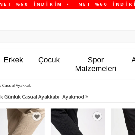
Erkek
Çocuk
Spor
Malzemeleri
k Casual Ayakkabı
ek Günlük Casual Ayakkabı -Ayakmod