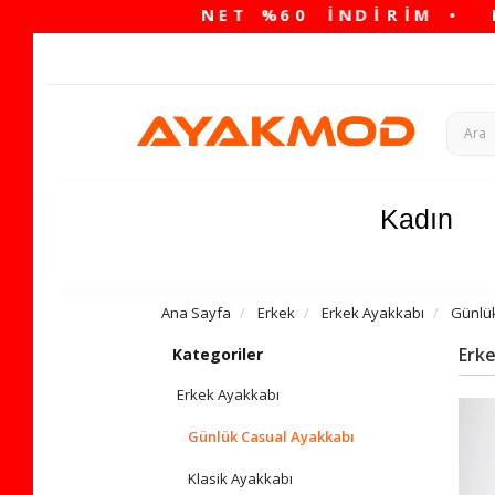
Kadın
Ana Sayfa
Erkek
Erkek Ayakkabı
Günlü
Erk
Kategoriler
Erkek Ayakkabı
Günlük Casual Ayakkabı
Klasik Ayakkabı