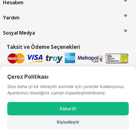
Hesabım
Yardım
Sosyal Medya
Taksit ve Ödeme Seçenekleri
Çerez Politikası
Bu site
Vikaon E-Ticaret sistemleri
ile hazırlanmıştır.
Size daha iyi bir deneyim sunmak için çerezler kullanıyoruz.
Ayarlarınızı istediğiniz zaman kişiselleştirebilirsiniz.
Kabul Et
Kişiselleştir
0