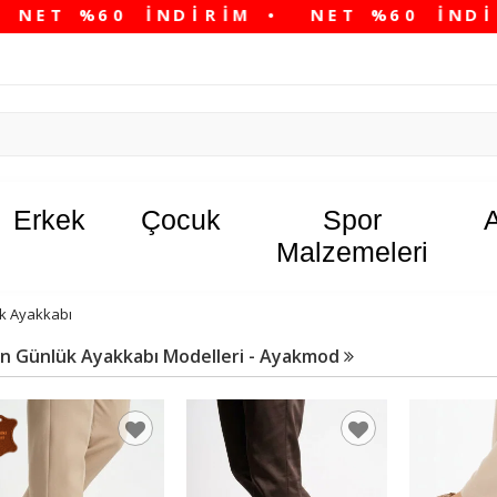
Erkek
Çocuk
Spor
Malzemeleri
k Ayakkabı
ın Günlük Ayakkabı Modelleri - Ayakmod