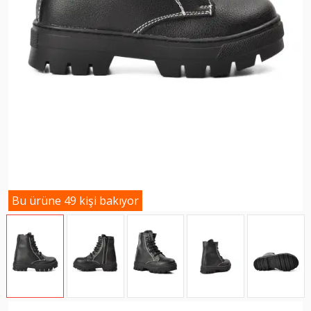
Bu ürüne 49 kişi bakıyor