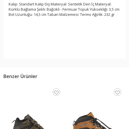
Kalıp: Standart Kalıp Dış Materyal: Sentetik Deri İç Materyal:
Kürklü Bağlama Şekli: Bağcıklı - Fermuar Topuk Yüksekliği: 3,5 cm
Bot Uzunluğu: 14,5 cm Taban Malzemesi: Termo Ağırlık: 232 gr
Benzer Ürünler