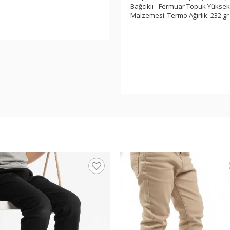
Bağcıklı - Fermuar Topuk Yüksekl
Malzemesi: Termo Ağırlık: 232 gr