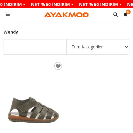
 İNDİRİM •
NET %60 İNDİRİM •
NET %60 İNDİRİM •
NE
0
Wendy