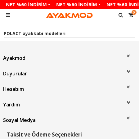
NET %60 İNDİRİM •
NET %60 İNDİRİM •
NET %60 İNDİ
0
POLACT ayakkabı modelleri
Ayakmod
Duyurular
Hesabım
Yardım
Sosyal Medya
Taksit ve Ödeme Seçenekleri