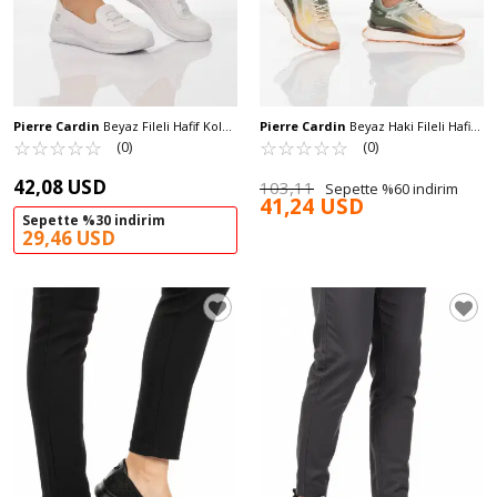
Pierre Cardin
Beyaz Fileli Hafif Kolay
Pierre Cardin
Beyaz Haki Fileli Hafif
Giyilebilir Kadın Günlük Ayakkabı PC-
☆
★
☆
★
☆
★
☆
★
☆
★
Esnek Erkek Spor Ayakkabı PCI-10105
☆
★
☆
★
☆
★
☆
★
☆
★
(0)
(0)
54698 Z
M
42,08 USD
103,11
Sepette %60 indirim
41,24 USD
Sepette %30 indirim
29,46 USD