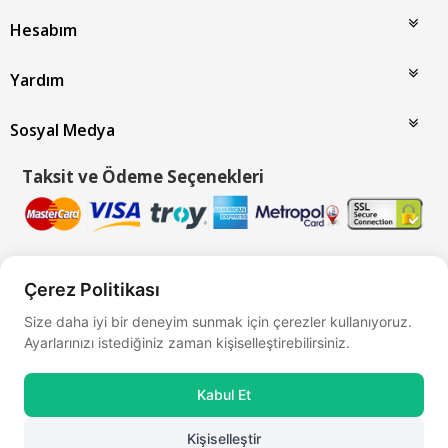
Hesabım
Yardım
Sosyal Medya
Taksit ve Ödeme Seçenekleri
Çerez Politikası
Bu site
Vikaon E-Ticaret sistemleri
ile hazırlanmıştır.
Size daha iyi bir deneyim sunmak için çerezler kullanıyoruz.
Ayarlarınızı istediğiniz zaman kişiselleştirebilirsiniz.
Kabul Et
Kişiselleştir