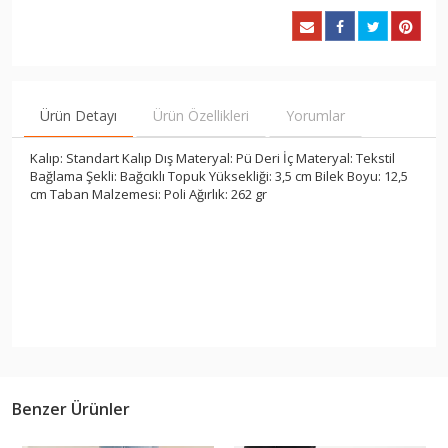
Ürün Detayı
Ürün Özellikleri
Yorumlar
Kalıp: Standart Kalıp Dış Materyal: Pü Deri İç Materyal: Tekstil
Bağlama Şekli: Bağcıklı Topuk Yüksekliği: 3,5 cm Bilek Boyu: 12,5
cm Taban Malzemesi: Poli Ağırlık: 262 gr
Benzer Ürünler