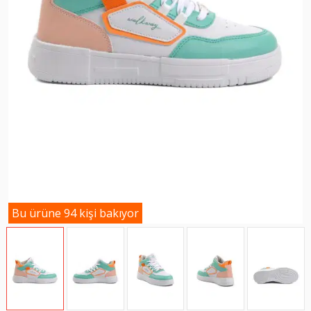
Bu ürüne 94 kişi bakıyor