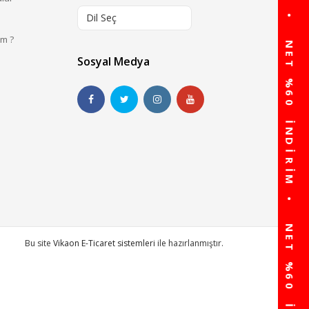
Dil Seç
im ?
Sosyal Medya
Bu site
Vikaon E-Ticaret sistemleri
ile hazırlanmıştır.