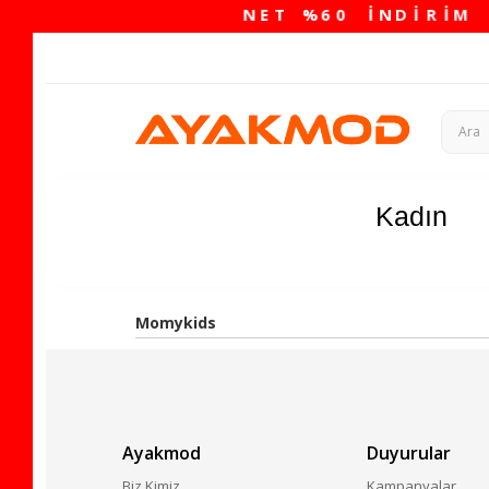
Kadın
Momykids
Ayakmod
Duyurular
Biz Kimiz
Kampanyalar