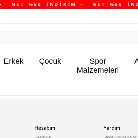
Erkek
Çocuk
Spor
Malzemeleri
Hesabım
Yardım
Hesabım
Sıkça Sorulan Sor