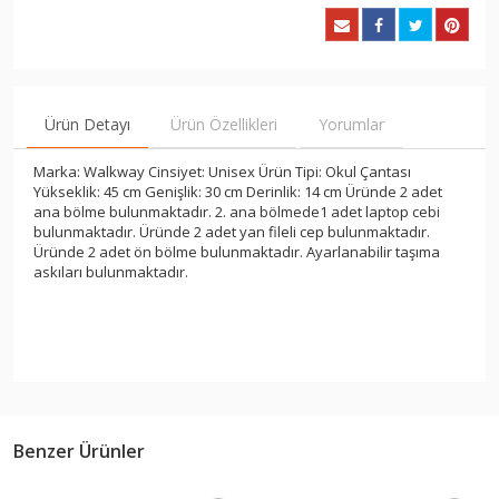
Ürün Detayı
Ürün Özellikleri
Yorumlar
Marka: Walkway Cinsiyet: Unisex Ürün Tipi: Okul Çantası
Yükseklik: 45 cm Genişlik: 30 cm Derinlik: 14 cm Üründe 2 adet
ana bölme bulunmaktadır. 2. ana bölmede1 adet laptop cebi
bulunmaktadır. Üründe 2 adet yan fileli cep bulunmaktadır.
Üründe 2 adet ön bölme bulunmaktadır. Ayarlanabilir taşıma
askıları bulunmaktadır.
Benzer Ürünler