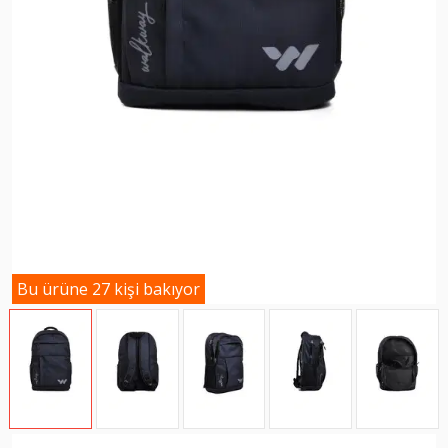
Bu ürüne 27 kişi bakıyor