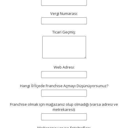
Vergi Numarası:
Ticari Geçmiş:
Web Adresi:
Hangi İl/İlçede Franchise Açmayı Düşünüyorsunuz?
Franchise olmak için mağazanız olup olmadığı (varsa adresi ve
metrekaresi):
Mağazanız var ise fotoğrafları: