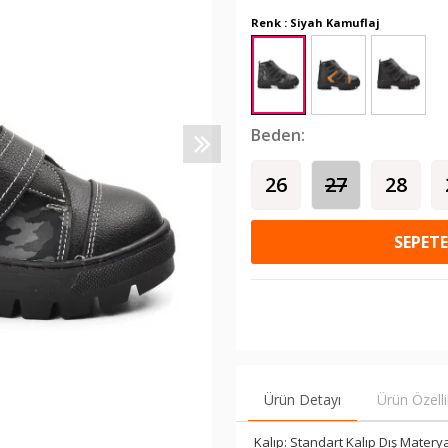
Renk : Siyah Kamuflaj
Beden:
26
27
28
SEPETE
Ürün Detayı
Ürün Özelli
Kalıp: Standart Kalıp Dış Materya