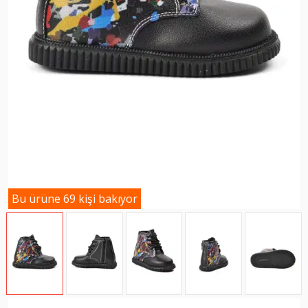
Bu ürüne 69 kişi bakıyor