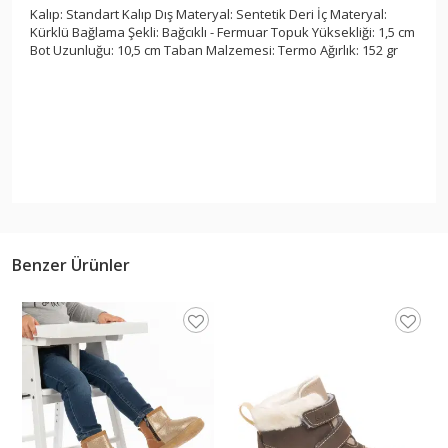
Kalıp: Standart Kalıp Dış Materyal: Sentetik Deri İç Materyal:
Kürklü Bağlama Şekli: Bağcıklı - Fermuar Topuk Yüksekliği: 1,5 cm
Bot Uzunluğu: 10,5 cm Taban Malzemesi: Termo Ağırlık: 152 gr
Benzer Ürünler