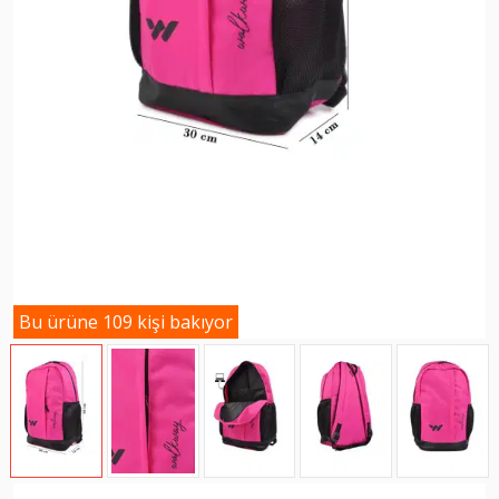
Bu ürüne 109 kişi bakıyor