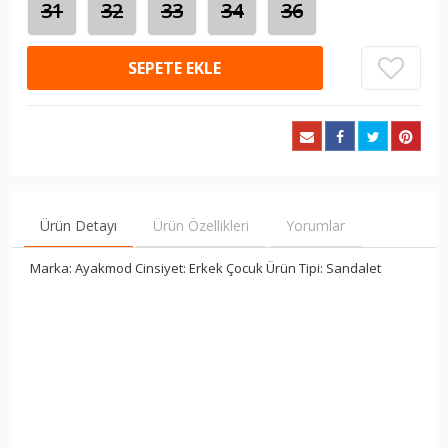
31
32
33
34
36
SEPETE EKLE
Ürün Detayı
Ürün Özellikleri
Yorumlar
Marka: Ayakmod Cinsiyet: Erkek Çocuk Ürün Tipi: Sandalet