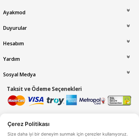
Ayakmod
Duyurular
Hesabım
Yardım
Sosyal Medya
Taksit ve Ödeme Seçenekleri
Çerez Politikası
Bu site
Vikaon E-Ticaret sistemleri
ile hazırlanmıştır.
Size daha iyi bir deneyim sunmak için çerezler kullanıyoruz.