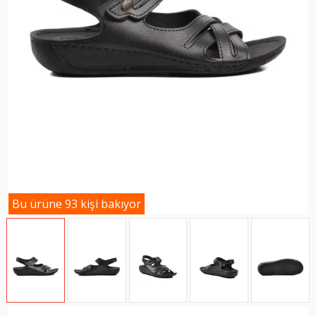
Bu ürüne 93 kişi bakıyor