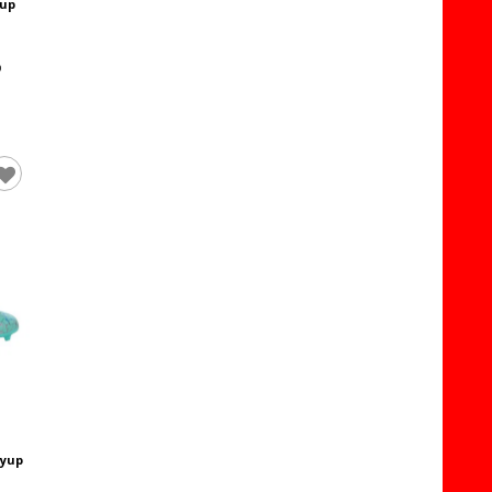
yup
ayup