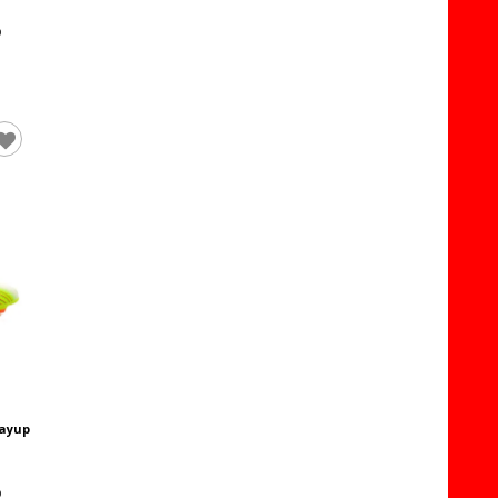
layup