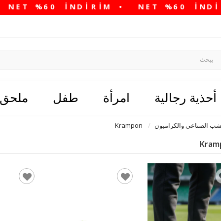
أحذية رجالية
امرأة
طفل
ملحق
شب الصناعي والكرامبون
Krampon
Kram