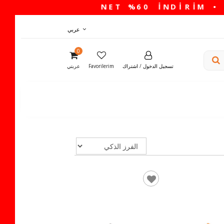
عربي
0
تسجيل الدخول
/
اشتراك
Favorilerim
عربتي