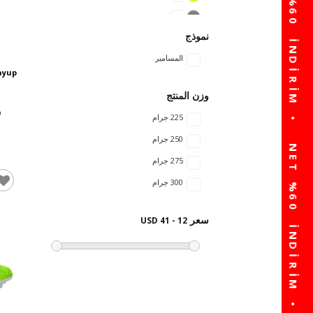
نموذج
المسامير
ayup
وزن المنتج
225 جرام
250 جرام
275 جرام
300 جرام
سعر
12 - 41 USD