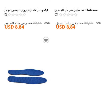
com.fabcare
نعل رياضي جل للجنسين
ايكمود
نعل داخلي فيروزي للجنسين مع جل
☆
★
☆
★
☆
★
☆
★
☆
★
☆
★
☆
★
☆
★
☆
★
☆
★
(0)
(0)
22,11
22,11
60% خصم في سلة التسوق
60% خصم في سلة التسوق
USD 8,84
USD 8,84