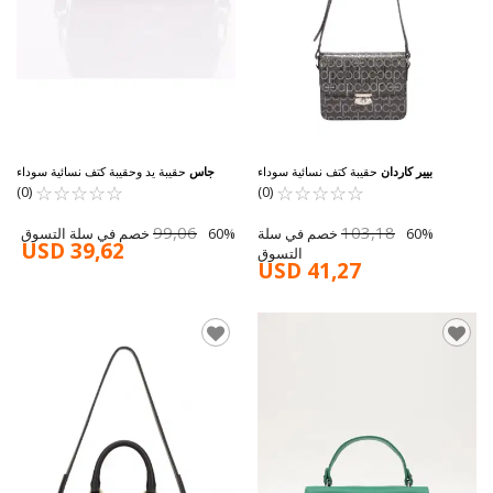
بيير كاردان
حقيبة كتف نسائية سوداء
جاس
حقيبة يد وحقيبة كتف نسائية سوداء
17375
☆
★
☆
★
☆
★
☆
★
☆
★
05PC25Y10405-PMN
☆
★
☆
★
☆
★
☆
★
☆
★
(0)
(0)
99,06
103,18
60% خصم في سلة
60% خصم في سلة التسوق
USD 39,62
التسوق
USD 41,27