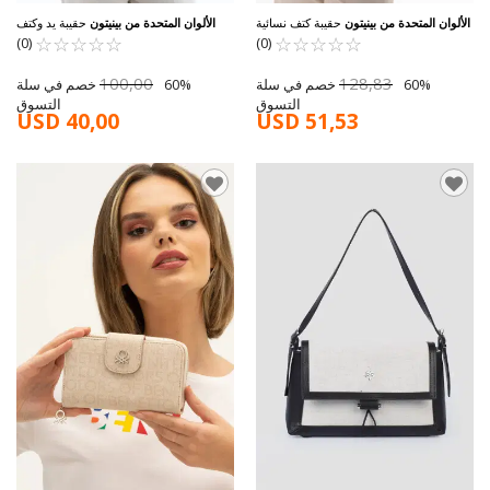
الألوان المتحدة من بينيتون
حقيبة كتف نسائية
الألوان المتحدة من بينيتون
حقيبة يد وكتف
☆
★
☆
★
سوداء BNT-1533
☆
★
☆
★
☆
★
☆
★
☆
★
نسائية من حجر الزمرد BNT-1600
☆
★
☆
★
☆
★
(0)
(0)
100,00
128,83
60% خصم في سلة
60% خصم في سلة
التسوق
التسوق
USD 40,00
USD 51,53