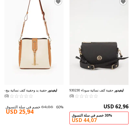
ليفيدور
حقيبة كتف نسائية سوداء 930230
ليفيدور
حقيبة يد وحقيبة كتف نسائية بيج-
☆
★
☆
★
☆
★
☆
★
☆
★
☆
★
☆
★
☆
★
جملي 930126
☆
★
☆
★
(0)
(0)
USD 62,96
64,86
60% خصم في سلة التسوق
USD 25,94
30% خصم في سلة التسوق
USD 44,07