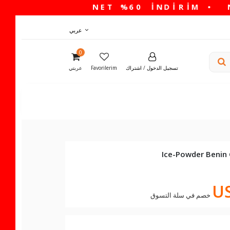
عربي
0
تسجيل الدخول
/
اشتراك
Favorilerim
عربتي
US