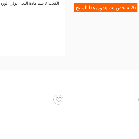
الكعب: 3 سم مادة النعل: بولي الوزن: 253 جرام
26 شخص يشاهدون هذا المنتج