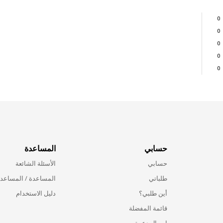
0
0
0
0
0
حسابي
المساعدة
حسابي
الأسئلة الشائعة
طلباتي
المساعدة / المساعد
أين طلبي؟
دليل الاستخدام
قائمة المفضلة
إرسال دعوة