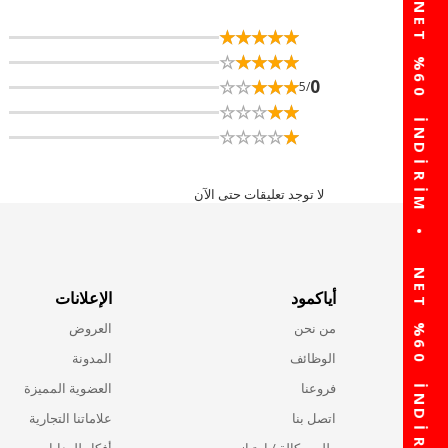
☆
★
☆
★
☆
★
☆
★
☆
★
☆
★
☆
★
☆
★
☆
★
☆
★
☆
★
☆
★
☆
★
☆
★
☆
★
0
/5
☆
★
☆
★
☆
★
☆
★
☆
★
☆
★
☆
★
☆
★
☆
★
☆
★
لا توجد تعليقات حتى الآن
أياكمود
الإعلانات
من نحن
العروض
الوظائف
المدونة
فروعنا
العضوية المميزة
اتصل بنا
علاماتنا التجارية
طلب وكالة / امتياز
أفكار للهدايا