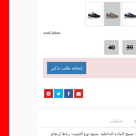
مخطط الحجم
40
39
إضافة طلب تذكير
ج
تعليقات
نسيج المادة الداخلية: نسيج نوع التثبيت: رباط ارتفاع