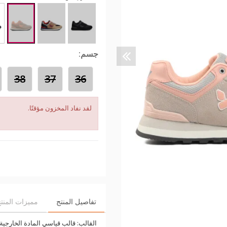
جسم:
38
37
36
لقد نفاد المخزون مؤقتًا.
تفاصيل المنتج
مميزات المنت
القالب: قالب قياسي المادة الخارجية: 