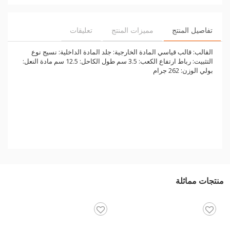
تفاصيل المنتج
مميزات المنتج
تعليقات
القالب: قالب قياسي المادة الخارجية: جلد المادة الداخلية: نسيج نوع
التثبيت: رباط ارتفاع الكعب: 3.5 سم طول الكاحل: 12.5 سم مادة النعل:
بولي الوزن: 262 جرام
منتجات مماثلة