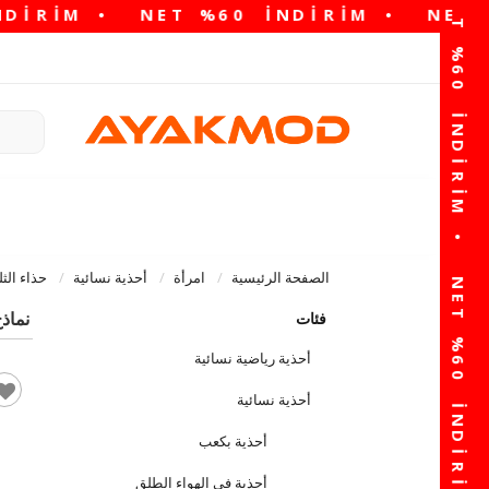
الصفحة الرئيسية
امرأة
أحذية نسائية
حذاء الثل
نماذج 
فئات
أحذية رياضية نسائية
أحذية نسائية
أحذية بكعب
أحذية في الهواء الطلق