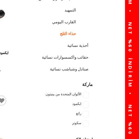
التمهيد
القارب اليومي
حذاء الثلج
أحذية نسائية
ايكمود
حقائب واكسسوارات نسائية
صنادل وشباشب نسائية
ماركة
الألوان المتحدة من بينيتون
ايكمود
رائع
سكوتر