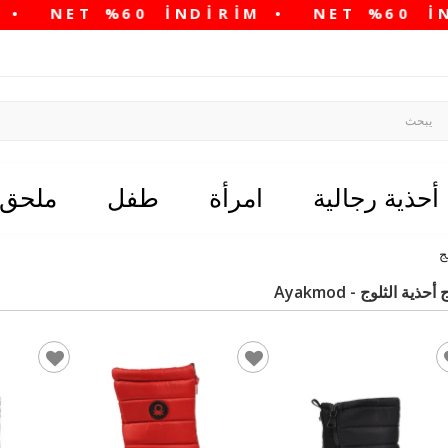
أحذية رجالية
امرأة
طفل
ملحق
ج
أحذية الثلوج - Ayakmod