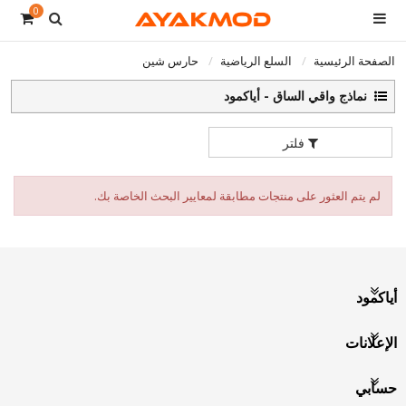
0
الصفحة الرئيسية
السلع الرياضية
حارس شين
نماذج واقي الساق - أياكمود
فلتر
لم يتم العثور على منتجات مطابقة لمعايير البحث الخاصة بك.
أياكمود
الإعلانات
حسابي