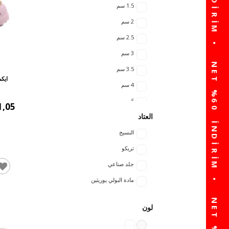
1.5 سم
2 سم
2.5 سم
3 سم
3.5 سم
ايكم
4 سم
6 سم
1,05
العتاد
النسيج
تريكو
جلد صناعي
مادة البولي يوريثين
لون