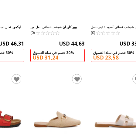
شبشب نسائي أسود خفيف بنعل
بيير كاردان
شبشب نسائي بنعل من
ايكمود
نعال نسائ
☆
★
☆
★
☆
★
رفيع 246041 Z
☆
★
☆
★
☆
★
☆
★
الفلين الأسود PC-6958 Z
☆
★
☆
★
☆
★
(0)
(0)
USD 46,31
USD 44,63
USD 3
30% خصم في سلة التسوق
30% خصم في سلة التسوق
30% خصم في سلة التسوق
USD 31,24
USD 23,58