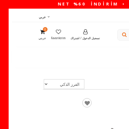
عربي
0
تسجيل الدخول
/
اشتراك
Favorilerim
عربتي