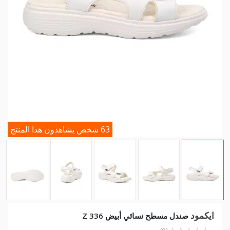
63 شخص يشاهدون هذا المنتج
ايكمود
صندل مسطح نسائي أبيض 336 Z