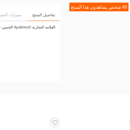
49 شخص يشاهدون هذا المنتج
تفاصيل المنتج
مميزات المنت
العلامة التجارية: Ayakmod الجنس: صبي نوع المنتج: صنادل