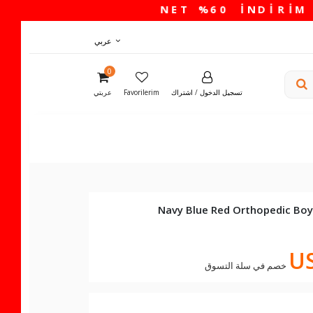
عربي
0
تسجيل الدخول
/
اشتراك
Favorilerim
عربتي
Navy Blue Red Orthopedic Boy
US