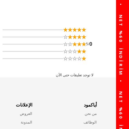
☆
★
☆
★
☆
★
☆
★
☆
★
☆
★
☆
★
☆
★
☆
★
☆
★
☆
★
☆
★
☆
★
☆
★
☆
★
0
/5
☆
★
☆
★
☆
★
☆
★
☆
★
☆
★
☆
★
☆
★
☆
★
☆
★
لا توجد تعليقات حتى الآن
أياكمود
الإعلانات
من نحن
العروض
الوظائف
المدونة