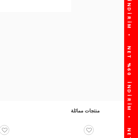
منتجات مماثلة