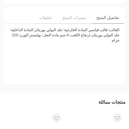
تفاصيل المنتج
مميزات المنتج
تعليقات
القالب: قالب قياسي المادة الخارجية: جلد البولي يوريثان المادة الداخلية:
جلد البولي يوريثان ارتفاع الكعب: 4 سم مادة النعل: بوليستر الوزن: 220
جرام
منتجات مماثلة