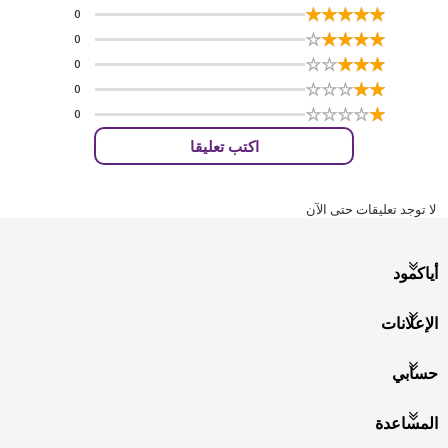
☆
★
☆
★
☆
★
☆
★
☆
★
0
☆
★
☆
★
☆
★
☆
★
☆
★
0
☆
★
☆
★
☆
★
☆
★
☆
★
0
☆
★
☆
★
☆
★
☆
★
☆
★
0
☆
★
☆
★
☆
★
☆
★
☆
★
0
اكتب تعليقا
لا توجد تعليقات حتى الآن
أياكمود
الإعلانات
حسابي
المساعدة