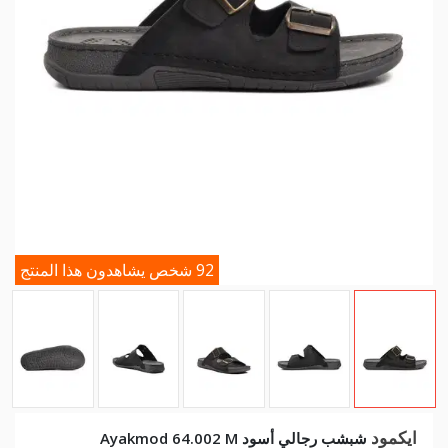
92 شخص يشاهدون هذا المنتج
ايكمود
شبشب رجالي أسود Ayakmod 64.002 M