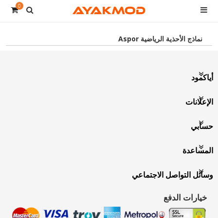
0
نماذج الأحذية الرياضية Aspor
أياكمود
الإعلانات
حسابي
المساعدة
وسائل التواصل الاجتماعي
خيارات الدفع