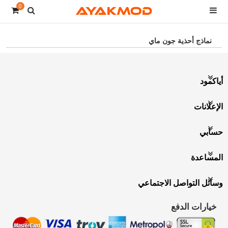
0
نماذج أحذية جون ماي
أياكمود
الإعلانات
حسابي
المساعدة
وسائل التواصل الاجتماعي
خيارات الدفع