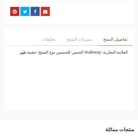
تفاصيل المنتج
مميزات المنتج
تعليقات
العلامة التجارية: Walkway الجنس: للجنسين نوع المنتج: حقيبة ظهر
منتجات مماثلة