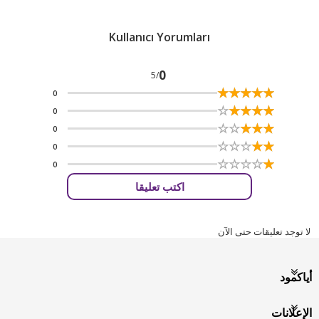
Kullanıcı Yorumları
0
/5
☆
★
☆
★
☆
★
☆
★
☆
★
0
☆
★
☆
★
☆
★
☆
★
☆
★
0
☆
★
☆
★
☆
★
☆
★
☆
★
0
☆
★
☆
★
☆
★
☆
★
☆
★
0
☆
★
☆
★
☆
★
☆
★
☆
★
0
اكتب تعليقا
لا توجد تعليقات حتى الآن
أياكمود
الإعلانات