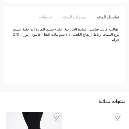
تفاصيل المنتج
مميزات المنتج
تعليقات
القالب: قالب قياسي المادة الخارجية: جلد - نسيج المادة الداخلية: نسيج
نوع التثبيت: رباط ارتفاع الكعب: 3.5 سم مادة النعل: فايلون الوزن: 273
جرام
منتجات مماثلة