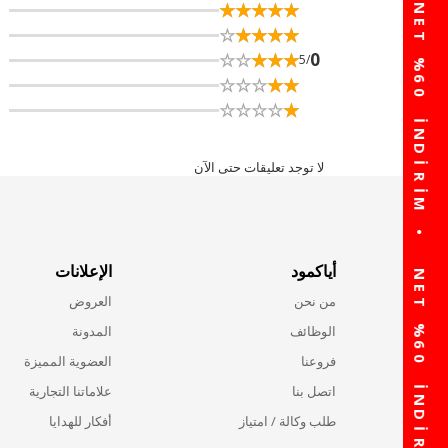
☆
★
☆
★
☆
★
☆
★
☆
★
☆
★
☆
★
☆
★
☆
★
☆
★
☆
★
☆
★
☆
★
☆
★
☆
★
0
/5
☆
★
☆
★
☆
★
☆
★
☆
★
☆
★
☆
★
☆
★
☆
★
☆
★
لا توجد تعليقات حتى الآن
أياكمود
الإعلانات
من نحن
العروض
الوظائف
المدونة
فروعنا
العضوية المميزة
اتصل بنا
علاماتنا التجارية
طلب وكالة / امتياز
أفكار للهدايا