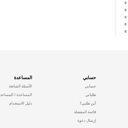
0
0
0
0
0
حسابي
المساعدة
حسابي
الأسئلة الشائعة
طلباتي
المساعدة / المساعد
أين طلبي؟
دليل الاستخدام
قائمة المفضلة
إرسال دعوة