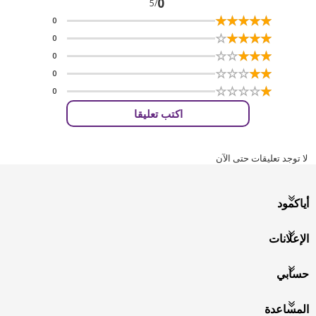
0
/5
☆
★
☆
★
☆
★
☆
★
☆
★
0
☆
★
☆
★
☆
★
☆
★
☆
★
0
☆
★
☆
★
☆
★
☆
★
☆
★
0
☆
★
☆
★
☆
★
☆
★
☆
★
0
☆
★
☆
★
☆
★
☆
★
☆
★
0
اكتب تعليقا
لا توجد تعليقات حتى الآن
أياكمود
الإعلانات
حسابي
المساعدة