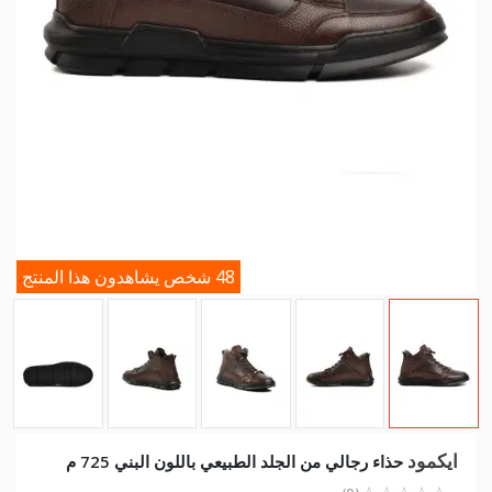
48 شخص يشاهدون هذا المنتج
ايكمود
حذاء رجالي من الجلد الطبيعي باللون البني 725 م