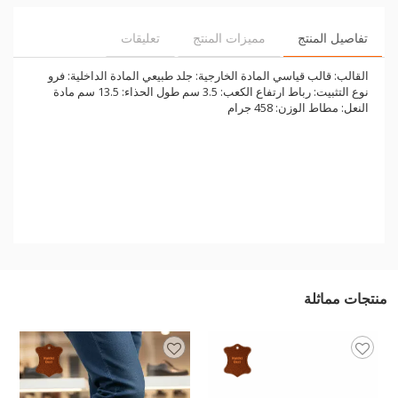
تفاصيل المنتج
مميزات المنتج
تعليقات
القالب: قالب قياسي المادة الخارجية: جلد طبيعي المادة الداخلية: فرو
نوع التثبيت: رباط ارتفاع الكعب: 3.5 سم طول الحذاء: 13.5 سم مادة
النعل: مطاط الوزن: 458 جرام
منتجات مماثلة