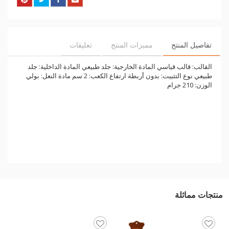
تفاصيل المنتج
مميزات المنتج
تعليقات
القالب: قالب قياسي المادة الخارجية: جلد طبيعي المادة الداخلية: جلد
طبيعي نوع التثبيت: بدون أربطة ارتفاع الكعب: 2 سم مادة النعل: بولي
الوزن: 210 جرام
منتجات مماثلة