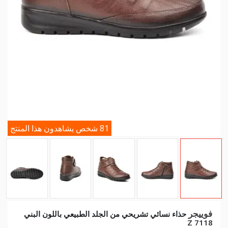
81 شخص يشاهدون هذا المنتج
فوييجر
حذاء نسائي تشريحي من الجلد الطبيعي باللون البني
7118 Z