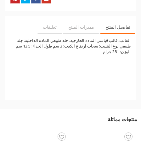
تفاصيل المنتج
مميزات المنتج
تعليقات
القالب: قالب قياسي المادة الخارجية: جلد طبيعي المادة الداخلية: جلد
طبيعي نوع التثبيت: سحاب ارتفاع الكعب: 3 سم طول الحذاء: 13.5 سم
الوزن: 381 جرام
منتجات مماثلة