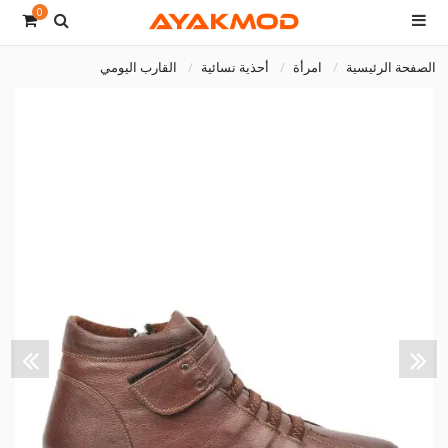
0
الصفحة الرئيسية
امرأة
أحذية نسائية
القارب اليومي