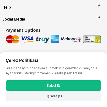
Help
Social Media
Payment Options
Çerez Politikası
Bu site
Vikaon E-Ticaret sistemleri
ile hazırlanmıştır.
Size daha iyi bir deneyim sunmak için çerezler kullanıyoruz.
Ayarlarınızı istediğiniz zaman kişiselleştirebilirsiniz.
Kabul Et
Kişiselleştir
0