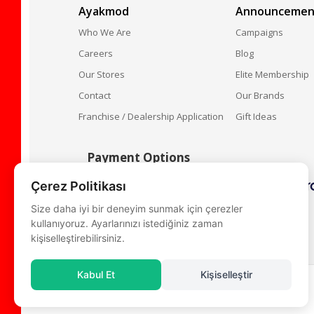
Ayakmod
Announcemen
Who We Are
Campaigns
Careers
Blog
Our Stores
Elite Membership
Contact
Our Brands
Franchise / Dealership Application
Gift Ideas
Payment Options
Çerez Politikası
Size daha iyi bir deneyim sunmak için çerezler
kullanıyoruz. Ayarlarınızı istediğiniz zaman
kişiselleştirebilirsiniz.
Kabul Et
Kişiselleştir