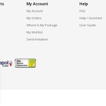
ts
My Account
Help
My Account
FAQ
My Orders
Help / Assistant
Where Is My Package
User Guide
My Wishlist
Send Invitation