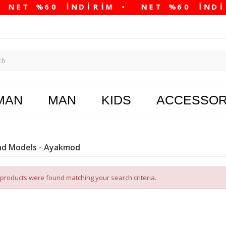
MAN
MAN
KIDS
ACCESSOR
nd Models - Ayakmod
products were found matching your search criteria.