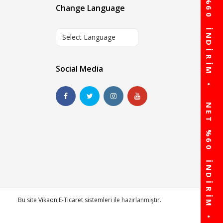
Change Language
Select Language
Social Media
Bu site
Vikaon E-Ticaret sistemleri
ile hazırlanmıştır.