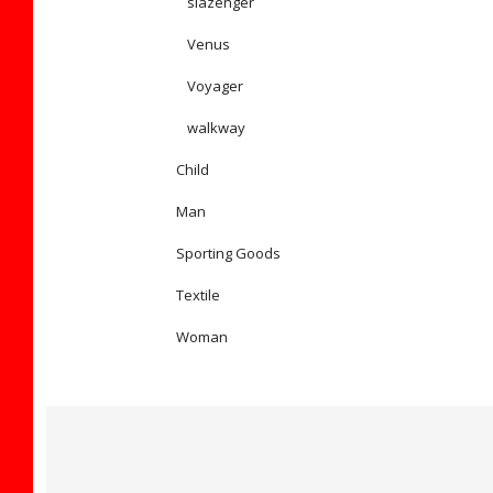
slazenger
Venus
Voyager
walkway
Child
Man
Sporting Goods
Textile
Woman