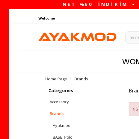
Welcome
WO
Home Page
Brands
Bra
Categories
Accessory
No 
Brands
Ayakmod
BASE. Polo