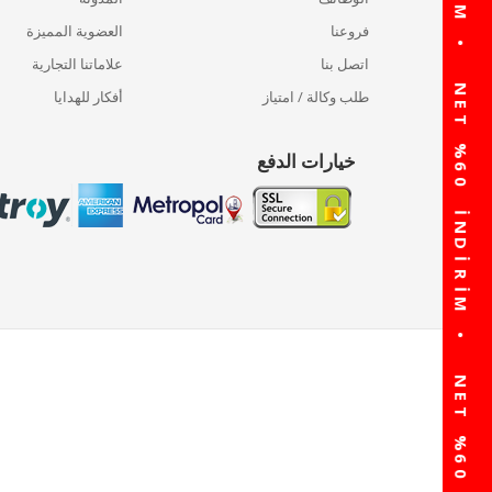
فروعنا
العضوية المميزة
اتصل بنا
علاماتنا التجارية
طلب وكالة / امتياز
أفكار للهدايا
خيارات الدفع