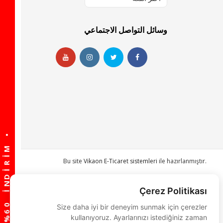
وسائل التواصل الاجتماعي
Bu site
Vikaon E-Ticaret sistemleri
ile hazırlanmıştır.
Çerez Politikası
Size daha iyi bir deneyim sunmak için çerezler
kullanıyoruz. Ayarlarınızı istediğiniz zaman