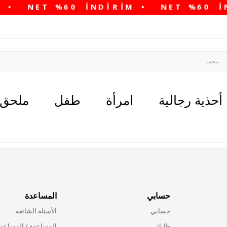
أحذية رجالية
امرأة
طفل
ملحق
حسابي
المساعدة
حسابي
الأسئلة الشائعة
طلباتي
المساعدة / المساعد