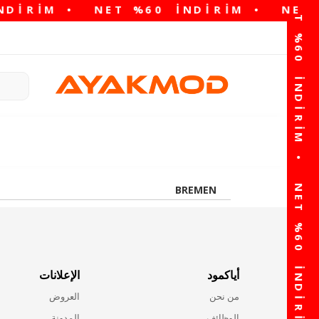
BREMEN
أياكمود
الإعلانات
من نحن
العروض
الوظائف
المدونة