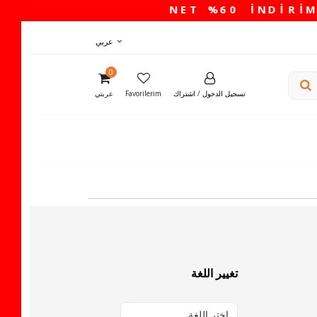
عربي
0
تسجيل الدخول
/
اشتراك
Favorilerim
عربتي
تغيير اللغة
اختر اللغة