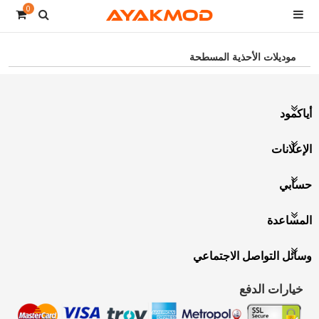
0
موديلات الأحذية المسطحة
أياكمود
الإعلانات
حسابي
المساعدة
وسائل التواصل الاجتماعي
خيارات الدفع