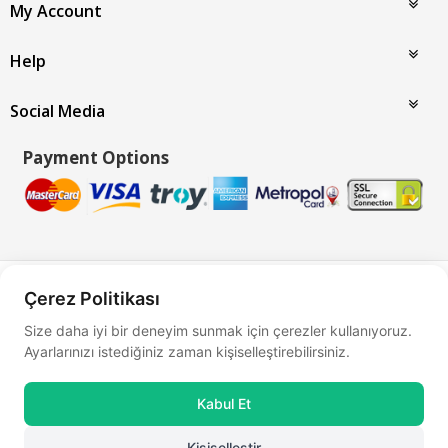
My Account
Help
Social Media
Payment Options
Bu site
Vikaon E-Ticaret sistemleri
ile hazırlanmıştır.
Çerez Politikası
Size daha iyi bir deneyim sunmak için çerezler kullanıyoruz.
Ayarlarınızı istediğiniz zaman kişiselleştirebilirsiniz.
Kabul Et
Kişiselleştir