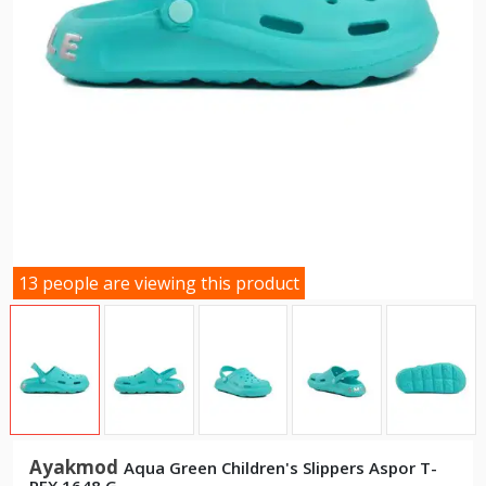
13 people are viewing this product
Ayakmod
Aqua Green Children's Slippers Aspor T-