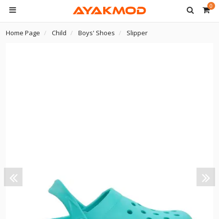
0
Home Page
Child
Boys' Shoes
Slipper