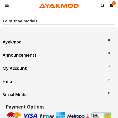
0
Fairy shoe models
Ayakmod
Announcements
My Account
Help
Social Media
Payment Options