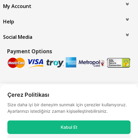
My Account
Help
Social Media
Payment Options
Bu site
Vikaon E-Ticaret sistemleri
ile hazırlanmıştır.
Çerez Politikası
Size daha iyi bir deneyim sunmak için çerezler kullanıyoruz.
Ayarlarınızı istediğiniz zaman kişiselleştirebilirsiniz.
Kabul Et