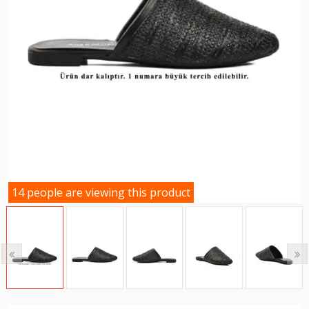
14 people are viewing this product