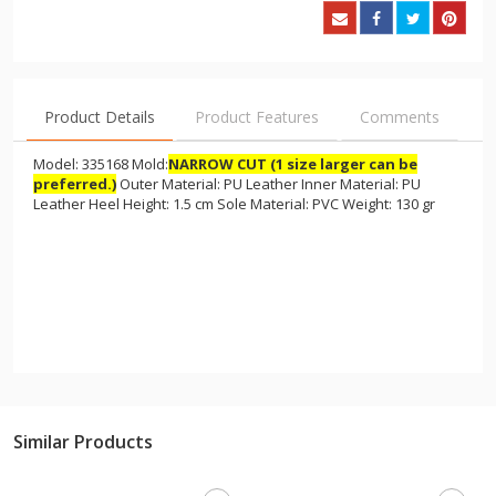
Product Details
Product Features
Comments
Model: 335168 Mold:
NARROW CUT (1 size larger can be
preferred.)
Outer Material: PU Leather Inner Material: PU
Leather Heel Height: 1.5 cm Sole Material: PVC Weight: 130 gr
Similar Products