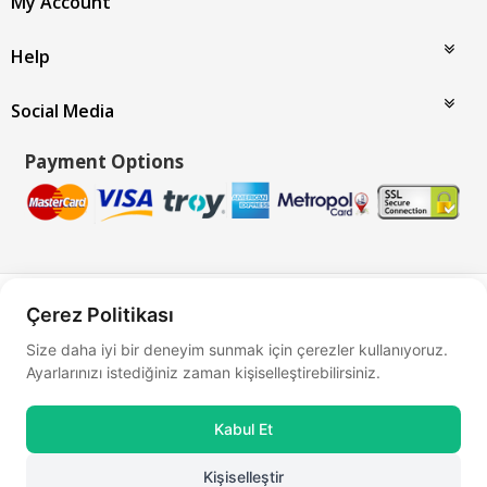
My Account
Help
Social Media
Payment Options
Bu site
Vikaon E-Ticaret sistemleri
ile hazırlanmıştır.
Çerez Politikası
Size daha iyi bir deneyim sunmak için çerezler kullanıyoruz.
Ayarlarınızı istediğiniz zaman kişiselleştirebilirsiniz.
Kabul Et
Kişiselleştir